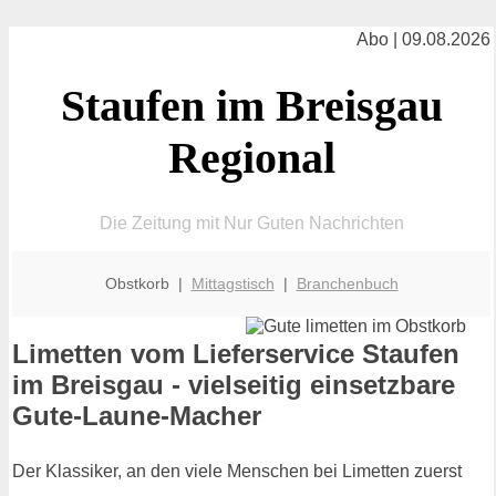
Abo | 09.08.2026
Staufen im Breisgau
Regional
Die Zeitung mit Nur Guten Nachrichten
Obstkorb |
Mittagstisch
|
Branchenbuch
Limetten vom Lieferservice Staufen
im Breisgau - vielseitig einsetzbare
Gute-Laune-Macher
Der Klassiker, an den viele Menschen bei Limetten zuerst